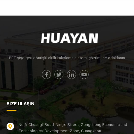
DAHA FAZLA
DAHA FAZLA
BILGI EDIN
BILGI EDIN
PET şişe geri dönüşlü akıllı kalıplama sistemi çözümüne odaklanın
BIZE ULAŞIN
No.6, Chuangli Road, Ningxi Street, Zengcheng Economic and
Technological Development Zone, Guangzhou