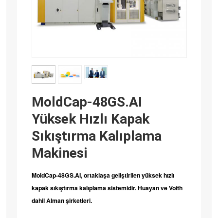
MoldCap-48GS.AI
Yüksek Hızlı Kapak
Sıkıştırma Kalıplama
Makinesi
MoldCap-48GS.AI, ortaklaşa geliştirilen yüksek hızlı
kapak sıkıştırma kalıplama sistemidir.
Huayan
ve Voith
dahil Alman şirketleri.