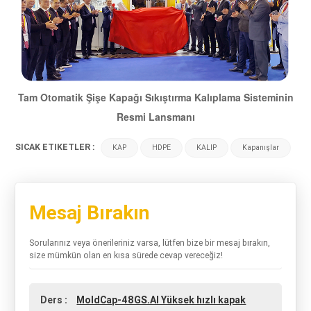
Tam Otomatik Şişe Kapağı Sıkıştırma Kalıplama Sisteminin
Resmi Lansmanı
SICAK ETIKETLER :
KAP
HDPE
KALIP
Kapanışlar
Mesaj Bırakın
Sorularınız veya önerileriniz varsa, lütfen bize bir mesaj bırakın,
size mümkün olan en kısa sürede cevap vereceğiz!
Ders :
MoldCap-48GS.AI Yüksek hızlı kapak