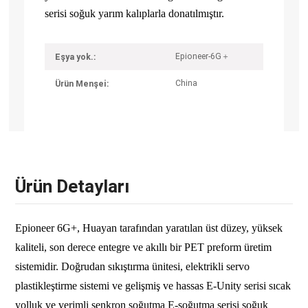
serisi soğuk yarım kalıplarla donatılmıştır.
Epioneer-6G＋
Eşya yok.:
China
Ürün Menşei:
Ürün Detayları
Epioneer 6G+, Huayan tarafından yaratılan üst düzey, yüksek
kaliteli, son derece entegre ve akıllı bir PET preform üretim
sistemidir. Doğrudan sıkıştırma ünitesi, elektrikli servo
plastikleştirme sistemi ve gelişmiş ve hassas E-Unity serisi sıcak
yolluk ve verimli senkron soğutma E-soğutma serisi soğuk