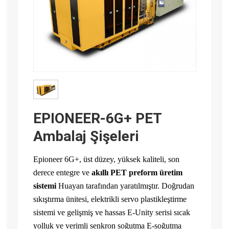
EPIONEER-6G+ PET
Ambalaj Şişeleri
Epioneer 6G+, üst düzey, yüksek kaliteli, son
derece entegre ve
akıllı PET preform üretim
sistemi
Huayan tarafından yaratılmıştır. Doğrudan
sıkıştırma ünitesi, elektrikli servo plastikleştirme
sistemi ve gelişmiş ve hassas E-Unity serisi sıcak
yolluk ve verimli senkron soğutma E-soğutma