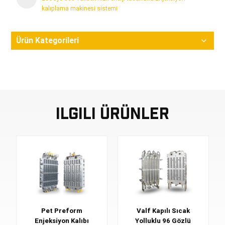
kalıplama makinesi sistemi
Ürün Kategorileri
Ilgili Ürünler
Pet Preform
Valf Kapılı Sıcak
Enjeksiyon Kalıbı
Yolluklu 96 Gözlü