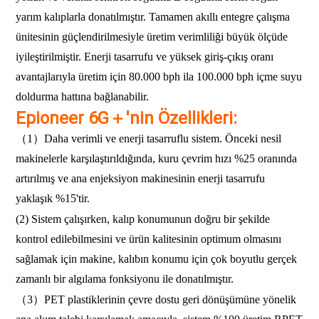
yarım kalıplarla donatılmıştır. Tamamen akıllı entegre çalışma
ünitesinin güçlendirilmesiyle üretim verimliliği büyük ölçüde
iyileştirilmiştir. Enerji tasarrufu ve yüksek giriş-çıkış oranı
avantajlarıyla üretim için 80.000 bph ila 100.000 bph içme suyu
doldurma hattına bağlanabilir.
Epioneer 6G＋'nin Özellikleri:
（1）Daha verimli ve enerji tasarruflu sistem. Önceki nesil
makinelerle karşılaştırıldığında, kuru çevrim hızı %25 oranında
artırılmış ve ana enjeksiyon makinesinin enerji tasarrufu
yaklaşık %15'tir.
(2) Sistem çalışırken, kalıp konumunun doğru bir şekilde
kontrol edilebilmesini ve ürün kalitesinin optimum olmasını
sağlamak için makine, kalıbın konumu için çok boyutlu gerçek
zamanlı bir algılama fonksiyonu ile donatılmıştır.
（3）PET plastiklerinin çevre dostu geri dönüşümüne yönelik