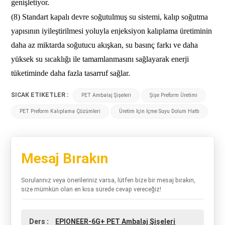
genişletiyor.
(8) Standart kapalı devre soğutulmuş su sistemi, kalıp soğutma
yapısının iyileştirilmesi yoluyla enjeksiyon kalıplama üretiminin
daha az miktarda soğutucu akışkan, su basınç farkı ve daha
yüksek su sıcaklığı ile tamamlanmasını sağlayarak enerji
tüketiminde daha fazla tasarruf sağlar.
SICAK ETIKETLER :
PET Ambalaj Şişeleri
Şişe Preform Üretimi
PET Preform Kalıplama Çözümleri
Üretim Için Içme Suyu Dolum Hattı
Mesaj Bırakın
Sorularınız veya önerileriniz varsa, lütfen bize bir mesaj bırakın,
size mümkün olan en kısa sürede cevap vereceğiz!
Ders :
EPIONEER-6G+ PET Ambalaj Şişeleri