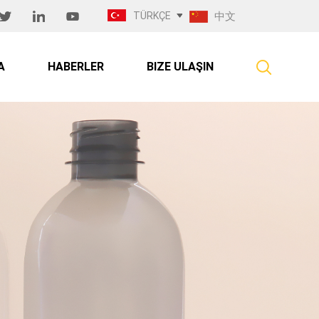
TÜRKÇE
中文
A
HABERLER
BIZE ULAŞIN