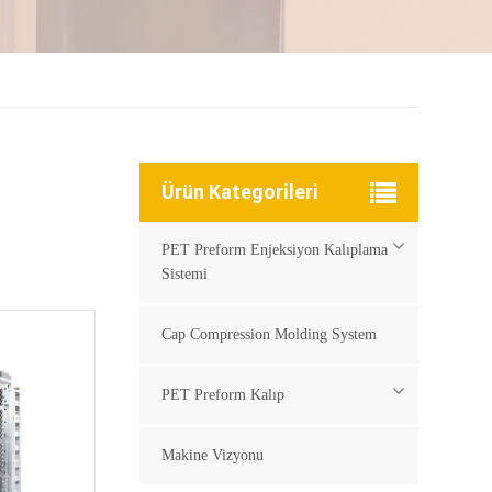
Ürün Kategorileri
PET Preform Enjeksiyon Kalıplama
Sistemi
Cap Compression Molding System
PET Preform Kalıp
Makine Vizyonu