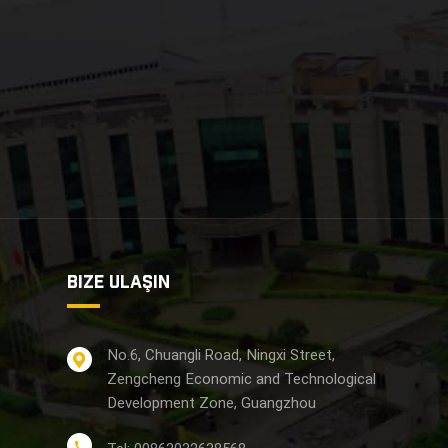
BIZE ULAŞIN
No.6, Chuangli Road, Ningxi Street,
Zengcheng Economic and Technological
Development Zone, Guangzhou