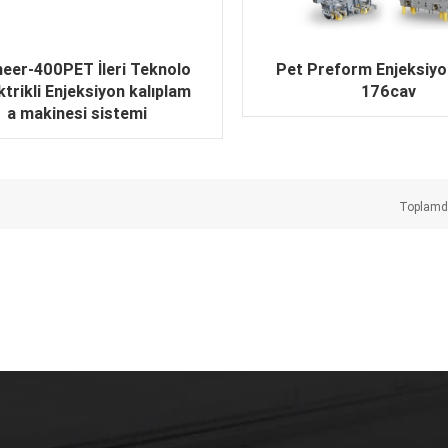
neer-400PET İleri Teknolo
Pet Preform Enjeksiyon
ektrikli Enjeksiyon kalıplam
176cav
a makinesi sistemi
Toplam