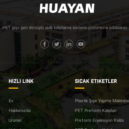
PET şişe geri dönüşlü akıllı kalıplama sistemi çözümüne odaklanın
HIZLI LINK
SICAK ETIKETLER
Ev
Plastik Şişe Yapma Makines
Hakkımızda
PET Preform Kalıpları
Ürünler
Preform Enjeksiyon Kalıbı