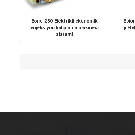
Eone-230 Elektrikli ekonomik
Epio
enjeksiyon kalıplama makinesi
ji El
sistemi