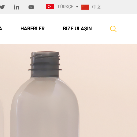
TÜRKÇE
中文
A
HABERLER
BIZE ULAŞIN