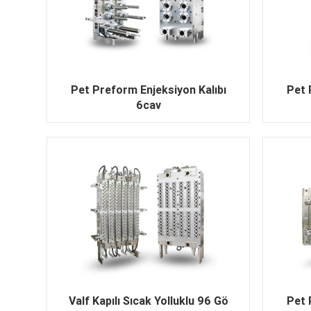
Pet Preform Enjeksiyon Kalıbı
Pet 
6cav
Valf Kapılı Sıcak Yolluklu 96 Gö
Pet 