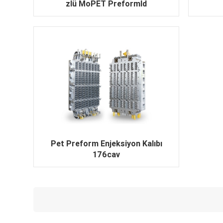
zlü MoPET Preformld
Pet Preform Enjeksiyon Kalıbı
176cav