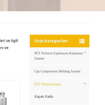
i ve ilgili
Ürün Kategorileri
ını ve
PET Preform Enjeksiyon Kalıplama
Sistemi
Cap Compression Molding System
PET Preform Kalıp
Kapak Kalıbı