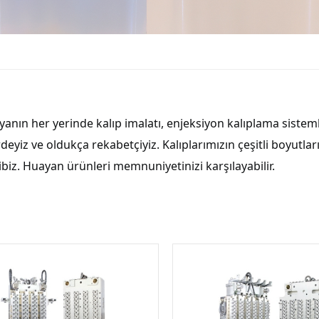
anın her yerinde kalıp imalatı, enjeksiyon kalıplama sistemler
deyiz ve oldukça rekabetçiyiz. Kalıplarımızın çeşitli boyutlar
biz. Huayan ürünleri memnuniyetinizi karşılayabilir.