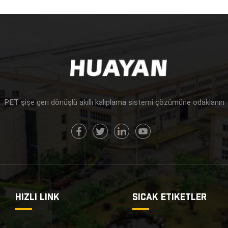
PET şişe geri dönüşlü akıllı kalıplama sistemi çözümüne odaklanın
HIZLI LINK
SICAK ETIKETLER