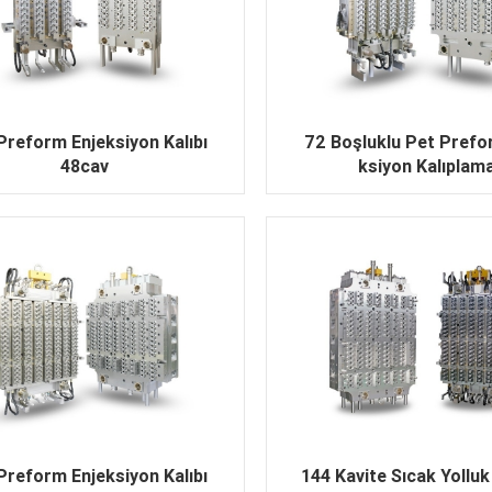
Preform Enjeksiyon Kalıbı
72 Boşluklu Pet Prefo
48cav
ksiyon Kalıplam
Preform Enjeksiyon Kalıbı
144 Kavite Sıcak Yolluk