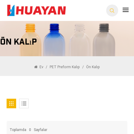
Ön Kalıp
Ev
/
PET Preform Kalıp
/
Ön Kalıp
Toplamda
0
Sayfalar