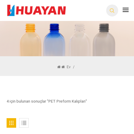
Ev
/
4 için bulunan sonuçlar "PET Preform Kalıpları"