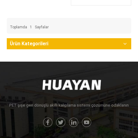
Toplamda
1
Sayfalar
Ürün Kategorileri
PET şişe geri dönüşlü akıllı kalıplama sistemi çözümüne odaklanın