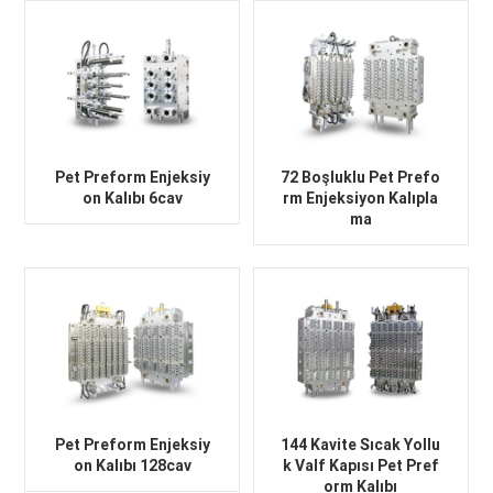
Pet Preform Enjeksiy
72 Boşluklu Pet Prefo
on Kalıbı 6cav
rm Enjeksiyon Kalıpla
ma
Pet Preform Enjeksiy
144 Kavite Sıcak Yollu
on Kalıbı 128cav
k Valf Kapısı Pet Pref
orm Kalıbı