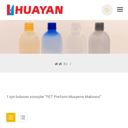
Ev
/
1 için bulunan sonuçlar "PET Preform Muayene Makinesi"