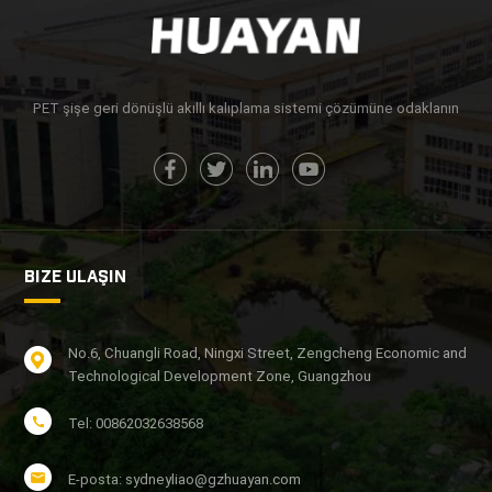
PET şişe geri dönüşlü akıllı kalıplama sistemi çözümüne odaklanın
BIZE ULAŞIN
No.6, Chuangli Road, Ningxi Street, Zengcheng Economic and
Technological Development Zone, Guangzhou
Tel: 00862032638568
E-posta: sydneyliao@gzhuayan.com