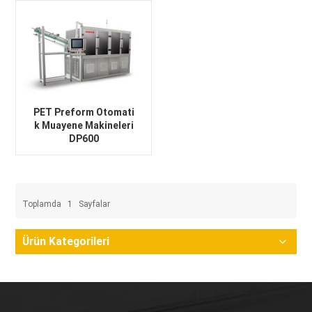
PET Preform Otomati
k Muayene Makineleri
DP600
Toplamda
1
Sayfalar
Ürün Kategorileri