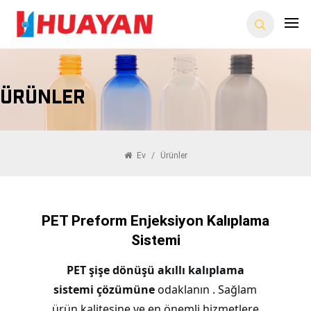
Ürünler
Ev
/
Ürünler
PET Preform Enjeksiyon Kalıplama
Sistemi
PET şişe dönüşü akıllı kalıplama
sistemi çözümüne
odaklanın . Sağlam
ürün kalitesine ve en önemli hizmetlere