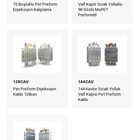
72 Boşluklu Pet Preform
Valf Kapılı Sıcak Yolluklu
Enjeksiyon Kalıplama
96 Gözlü MoPET
Preformld
128CAV
144CAV
Pet Preform Enjeksiyon
144 Kavite Sıcak Yolluk
Kalıbı 128cav
Valf Kapısı Pet Preform
Kalıbı