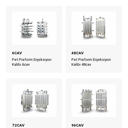
6CAV
48CAV
Pet Preform Enjeksiyon
Pet Preform Enjeksiyon
Kalıbı 6cav
Kalıbı 48cav
72CAV
96CAV