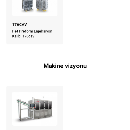
176CAV
Pet Preform Enjeksiyon
Kalıbı 176cav
Makine vizyonu