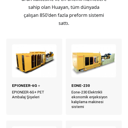
sahip olan Huayan, tüm dünyada
çalışan 850'den fazla preform sistemi
sattı.
EPIONEER-6G＋
EONE-230
EPIONEER-6G+ PET
Eone-230 Elektrikli
Ambalaj Şişeleri
ekonomik enjeksiyon
kalıplama makinesi
sistemi