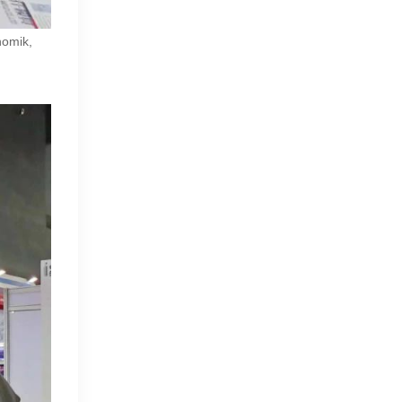
nomik,