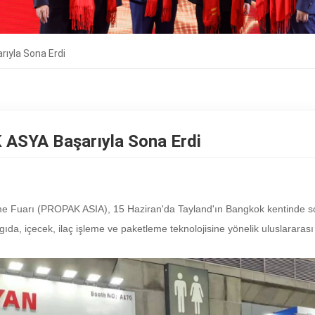
rıyla Sona Erdi
 ASYA Başarıyla Sona Erdi
me Fuarı (PROPAK ASIA), 15 Haziran'da Tayland'ın Bangkok kentinde so
da, içecek, ilaç işleme ve paketleme teknolojisine yönelik uluslararası 