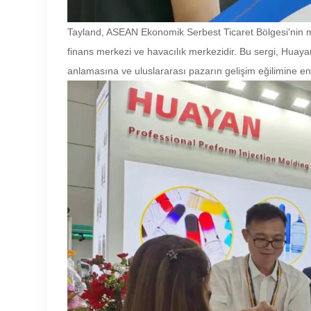
Tayland, ASEAN Ekonomik Serbest Ticaret Bölgesi'nin m
finans merkezi ve havacılık merkezidir. Bu sergi, Huayan
anlamasına ve uluslararası pazarın gelişim eğilimine e