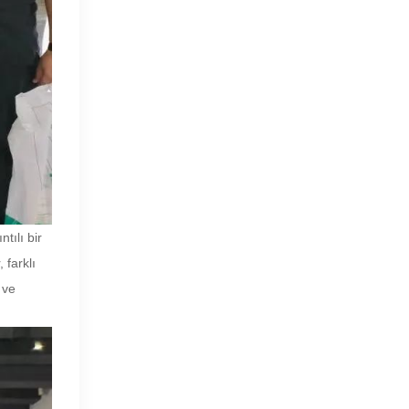
tılı bir
 farklı
 ve