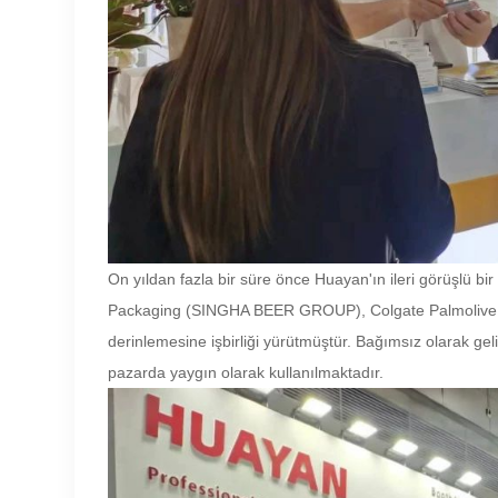
On yıldan fazla bir süre önce Huayan'ın ileri görüşlü b
Packaging (SINGHA BEER GROUP), Colgate Palmolive (Tay
derinlemesine işbirliği yürütmüştür. Bağımsız olarak geli
pazarda yaygın olarak kullanılmaktadır.