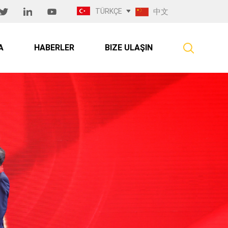
TÜRKÇE
中文
A
HABERLER
BIZE ULAŞIN