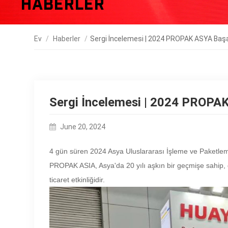
Haberler
Ev
/
Haberler
/
Sergi İncelemesi | 2024 PROPAK ASYA Başa
Sergi İncelemesi | 2024 PROPAK
June 20, 2024
4 gün süren 2024 Asya Uluslararası İşleme ve Paketle
PROPAK ASIA, Asya'da 20 yılı aşkın bir geçmişe sahip, gı
ticaret etkinliğidir.