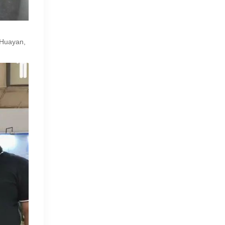
n Huayan,