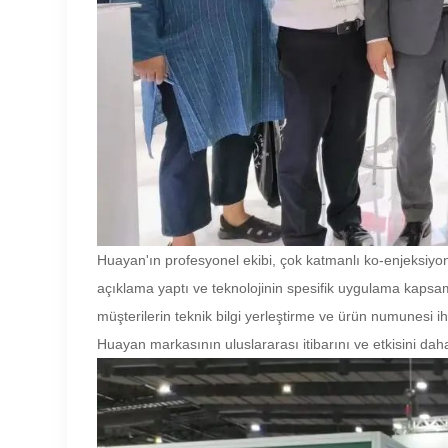
Huayan'ın profesyonel ekibi, çok katmanlı ko-enjeksiyon 
açıklama yaptı ve teknolojinin spesifik uygulama kapsamı
müşterilerin teknik bilgi yerleştirme ve ürün numunesi ihtiya
Huayan markasının uluslararası itibarını ve etkisini daha