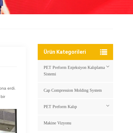
Ürün Kategorileri
PET Preform Enjeksiyon Kalıplama
Sistemi
na erdi.
Cap Compression Molding System
bir
PET Preform Kalıp
Makine Vizyonu