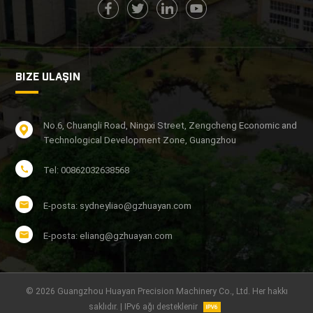
BIZE ULAŞIN
No.6, Chuangli Road, Ningxi Street, Zengcheng Economic and
Technological Development Zone, Guangzhou
Tel: 00862032638568
E-posta: sydneyliao@gzhuayan.com
E-posta: eliang@gzhuayan.com
© 2026 Guangzhou Huayan Precision Machinery Co., Ltd. Her hakkı
saklıdır. | IPv6 ağı desteklenir