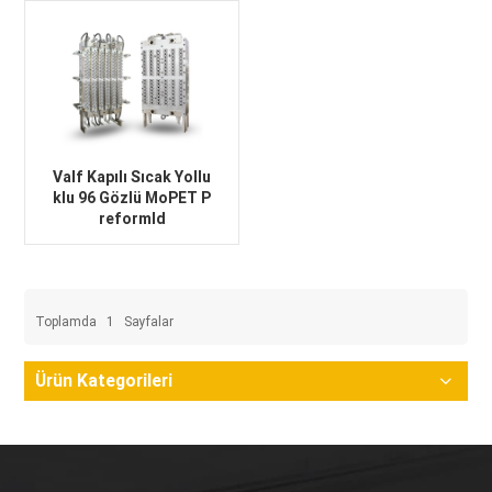
Valf Kapılı Sıcak Yollu
klu 96 Gözlü MoPET P
reformld
Toplamda
1
Sayfalar
Ürün Kategorileri