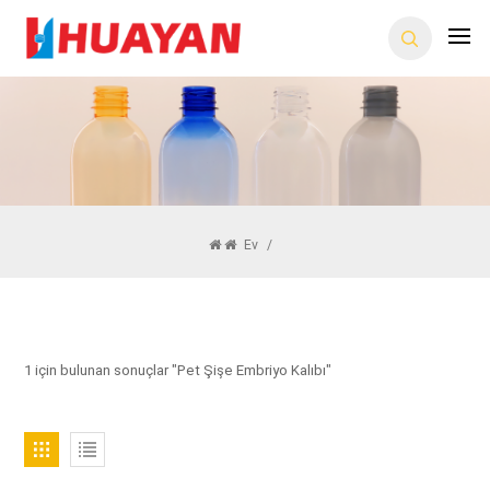
Ev
/
1 için bulunan sonuçlar "Pet Şişe Embriyo Kalıbı"