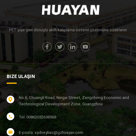
PET şişe geri dönüşlü akıllı kalıplama sistemi çözümüne odaklanın
BIZE ULAŞIN
No.6, Chuangli Road, Ningxi Street, Zengcheng Economic and
Technological Development Zone, Guangzhou
Tel: 00862032638568
E-posta: sydneyliao@gzhuayan.com