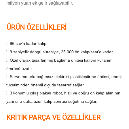
milyon yuan ek gelir sağlayabilir.
ÜRÜN ÖZELLİKLERİ
96 cav'a kadar kalıp.
l
9 saniyelik döngü süresiyle, 25.000 ön kalıp/saat'e kadar.
l
Özel olarak tasarlanmış bağlama ünitesi kalıbın kullanım
l
ömrünü uzatır.
Servo motorlu bağımsız elektrikli plastikleştirme ünitesi, enerji
l
tüketiminden önemli ölçüde tasarruf sağlar.
3 konumlu çıkış plakalı robot, hızlı ve doğru ön kalıp alımının
l
yanı sıra daha uzun kalıp sonrası soğutma sağlar.
KRİTİK PARÇA VE ÖZELLİKLER