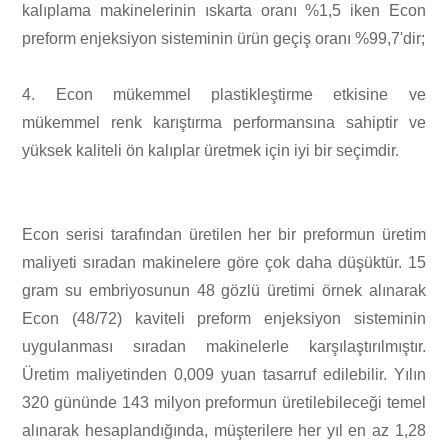
kalıplama makinelerinin ıskarta oranı %1,5 iken Econ
preform enjeksiyon sisteminin ürün geçiş oranı %99,7'dir;
4. Econ mükemmel plastikleştirme etkisine ve
mükemmel renk karıştırma performansına sahiptir ve
yüksek kaliteli ön kalıplar üretmek için iyi bir seçimdir.
Econ serisi tarafından üretilen her bir preformun üretim
maliyeti sıradan makinelere göre çok daha düşüktür. 15
gram su embriyosunun 48 gözlü üretimi örnek alınarak
Econ (48/72) kaviteli preform enjeksiyon sisteminin
uygulanması sıradan makinelerle karşılaştırılmıştır.
Üretim maliyetinden 0,009 yuan tasarruf edilebilir. Yılın
320 gününde 143 milyon preformun üretilebileceği temel
alınarak hesaplandığında, müşterilere her yıl en az 1,28