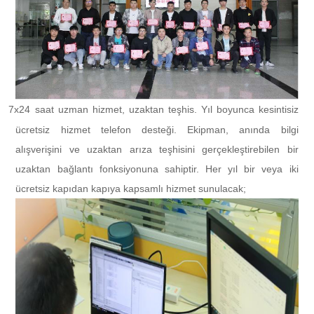
7x24 saat uzman hizmet, uzaktan teşhis. Yıl boyunca kesintisiz
l
ücretsiz hizmet telefon desteği. Ekipman, anında bilgi
alışverişini ve uzaktan arıza teşhisini gerçekleştirebilen bir
uzaktan bağlantı fonksiyonuna sahiptir. Her yıl bir veya iki
ücretsiz kapıdan kapıya kapsamlı hizmet sunulacak;