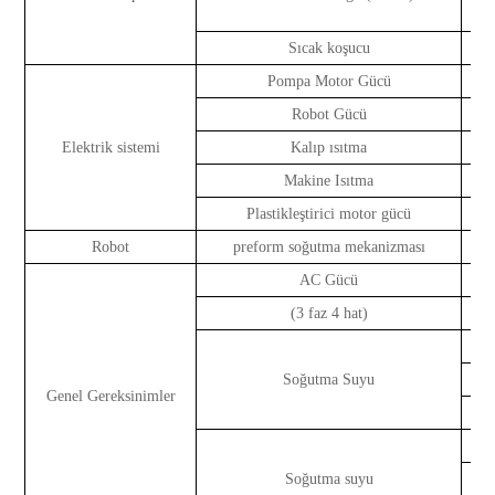
Sıcak koşucu
Pompa Motor Gücü
Robot Gücü
Elektrik sistemi
Kalıp ısıtma
Makine Isıtma
Plastikleştirici motor gücü
Robot
preform soğutma mekanizması
AC Gücü
(3 faz 4 hat)
Soğutma Suyu
Genel Gereksinimler
Soğutma suyu