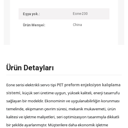
Eone-230
Eşya yok.:
China
Ürün Menşei:
Ürün Detayları
Eone serisi elektrikli servo tipi
PET preform enjeksiyon kalıplama
sistemi,
küçük seri üretime uygun, yüksek kaliteli, enerji tasarrufu
sağlayan bir modeldir. Ekonominin ve uygulanabilirliğin korunması
temelinde, ekipmanın çevrim süresi, mekanik mukavemeti, ürün
kalitesi ve işletme maliyetleri, seri optimizasyon tasarımıyla dikkatli
bir şekilde ayarlanmıştır. Müşterilere daha ekonomik işletme