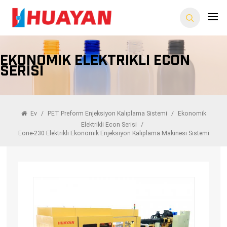
Ekonomik Elektrikli Econ
Serisi
Ev
/
PET Preform Enjeksiyon Kalıplama Sistemi
/
Ekonomik
Elektrikli Econ Serisi
/
Eone-230 Elektrikli Ekonomik Enjeksiyon Kalıplama Makinesi Sistemi