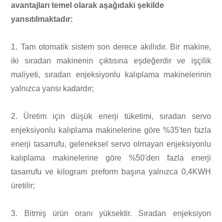
avantajları temel olarak aşağıdaki şekilde
yansıtılmaktadır:
1. Tam otomatik sistem son derece akıllıdır. Bir makine,
iki sıradan makinenin çıktısına eşdeğerdir ve işçilik
maliyeti, sıradan enjeksiyonlu kalıplama makinelerinin
yalnızca yarısı kadardır;
2. Üretim için düşük enerji tüketimi, sıradan servo
enjeksiyonlu kalıplama makinelerine göre %35'ten fazla
enerji tasarrufu, geleneksel servo olmayan enjeksiyonlu
kalıplama makinelerine göre %50'den fazla enerji
tasarrufu ve kilogram preform başına yalnızca 0,4KWH
üretilir;
3. Bitmiş ürün oranı yüksektir. Sıradan enjeksiyon