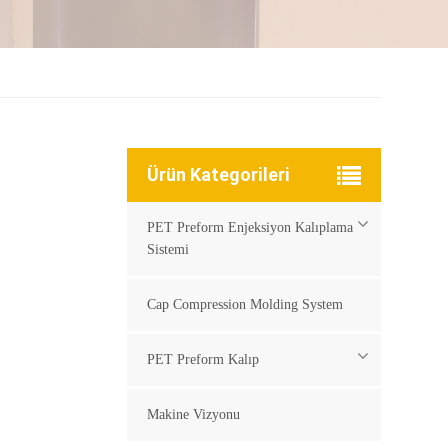
Ürün Kategorileri
PET Preform Enjeksiyon Kalıplama
Sistemi
Cap Compression Molding System
PET Preform Kalıp
Makine Vizyonu