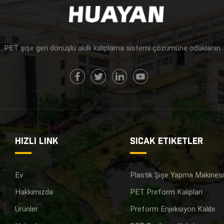
PET şişe geri dönüşlü akıllı kalıplama sistemi çözümüne odaklanın
HIZLI LINK
SICAK ETIKETLER
Ev
Plastik Şişe Yapma Makines
Hakkımızda
PET Preform Kalıpları
Ürünler
Preform Enjeksiyon Kalıbı