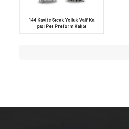
144 Kavite Sıcak Yolluk Valf Ka
pısı Pet Preform Kalıbı