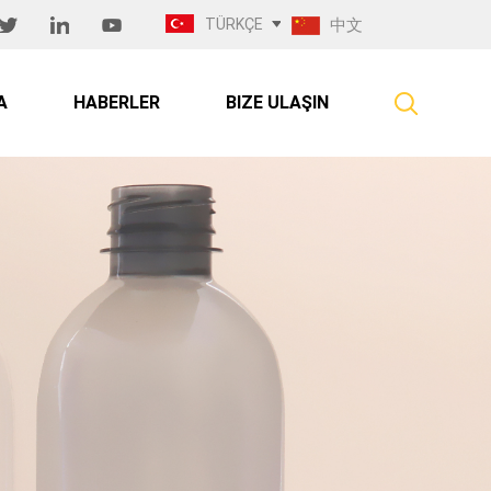
TÜRKÇE
中文
A
HABERLER
BIZE ULAŞIN