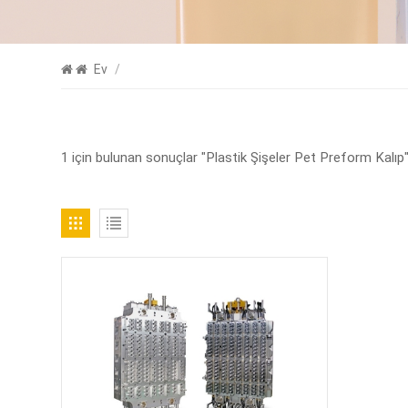
Ev
/
1 için bulunan sonuçlar "Plastik Şişeler Pet Preform Kalıp