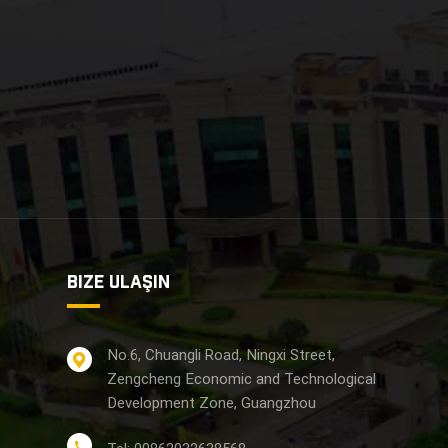
BIZE ULAŞIN
No.6, Chuangli Road, Ningxi Street,
Zengcheng Economic and Technological
Development Zone, Guangzhou