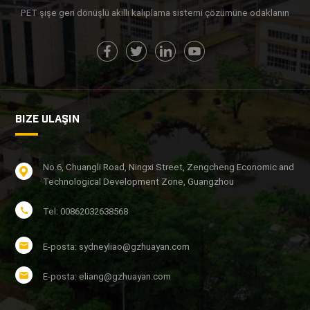
PET şişe geri dönüşlü akıllı kalıplama sistemi çözümüne odaklanın
BIZE ULAŞIN
No.6, Chuangli Road, Ningxi Street, Zengcheng Economic and
Technological Development Zone, Guangzhou
Tel: 00862032638568
E-posta: sydneyliao@gzhuayan.com
E-posta: eliang@gzhuayan.com