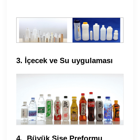
3. İçecek ve Su uygulaması
4.
Büyük Şişe Preformu