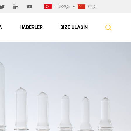
TÜRKÇE
中文
A
HABERLER
BIZE ULAŞIN