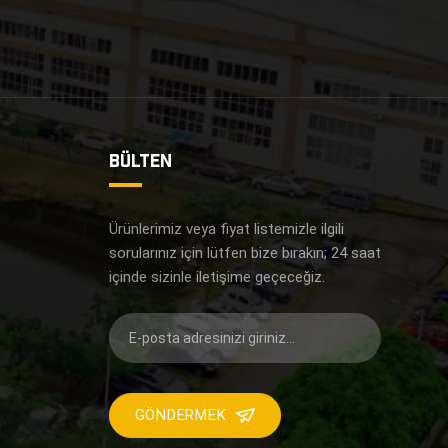
BÜLTEN
i
Ürünlerimiz veya fiyat listemizle ilgili
sorularınız için lütfen bize bırakın; 24 saat
içinde sizinle iletişime geçeceğiz.
GÖNDERMEK