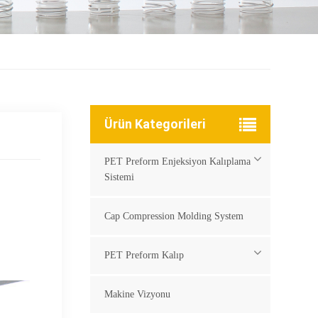
Ürün Kategorileri
PET Preform Enjeksiyon Kalıplama
Sistemi
Cap Compression Molding System
PET Preform Kalıp
Makine Vizyonu