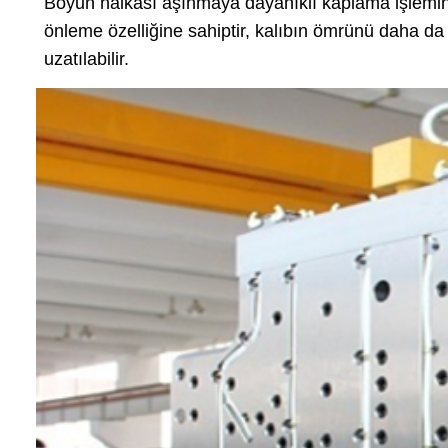
Boyun halkası aşınmaya dayanıklı kaplama işlemin
önleme özelliğine sahiptir, kalıbın ömrünü daha da
uzatılabilir.