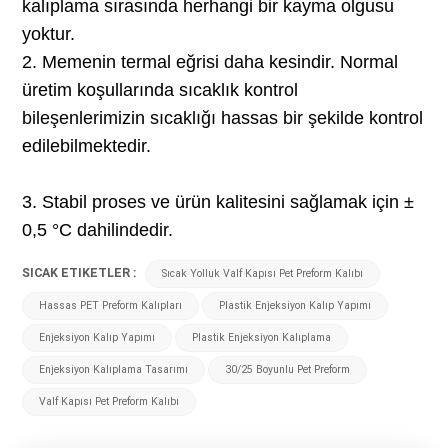
kalıplama sırasında herhangi bir kayma olgusu
yoktur.
2. Memenin termal eğrisi daha kesindir. Normal
üretim koşullarında sıcaklık kontrol
bileşenlerimizin sıcaklığı hassas bir şekilde kontrol
edilebilmektedir.
3. Stabil proses ve ürün kalitesini sağlamak için ±
0,5 °C dahilindedir.
SICAK ETIKETLER :
Sıcak Yolluk Valf Kapısı Pet Preform Kalıbı
Hassas PET Preform Kalıpları
Plastik Enjeksiyon Kalıp Yapımı
Enjeksiyon Kalıp Yapımı
Plastik Enjeksiyon Kalıplama
Enjeksiyon Kalıplama Tasarımı
30/25 Boyunlu Pet Preform
Valf Kapısı Pet Preform Kalıbı