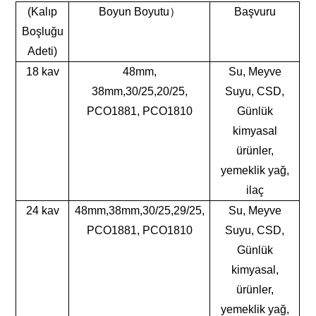
(Kalıp
Boyun Boyutu
）
Başvuru
Boşluğu
Adeti)
18 kav
48mm,
Su, Meyve
38mm,30/25,20/25,
Suyu, CSD,
PCO1881, PCO1810
Günlük
kimyasal
ürünler,
yemeklik yağ,
ilaç
24 kav
48mm,38mm,30/25,29/25,
Su, Meyve
PCO1881, PCO1810
Suyu, CSD,
Günlük
kimyasal,
ürünler,
yemeklik yağ,