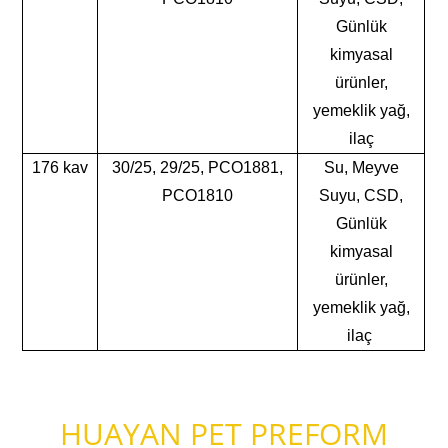
Günlük
kimyasal
ürünler,
yemeklik yağ,
ilaç
176 kav
30/25, 29/25, PCO1881,
Su, Meyve
PCO1810
Suyu, CSD,
Günlük
kimyasal
ürünler,
yemeklik yağ,
ilaç
HUAYAN PET PREFORM