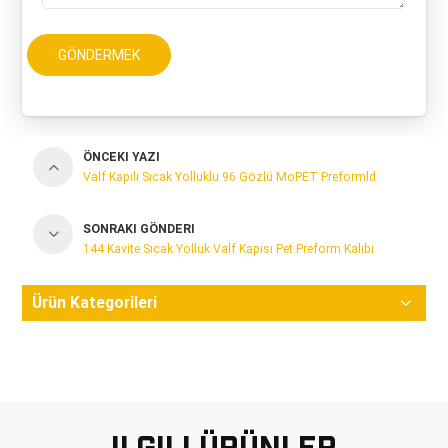
GÖNDERMEK
ÖNCEKI YAZI
Valf Kapılı Sıcak Yolluklu 96 Gözlü MoPET Preformld
SONRAKI GÖNDERI
144 Kavite Sıcak Yolluk Valf Kapısı Pet Preform Kalıbı
Ürün Kategorileri
Ilgili Ürünler