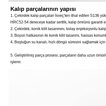
Kalıp parçalarının yapısı
1. Çekirdek kalıp parçaları İsveç'ten ithal edilen S136 y
HRC52-54 dereceye kadar sertlik, kalıp ömrünü garanti e
2. Çekirdek, konik kilit tasarımını, kolay enjeksiyonlu ka
3. Boyun halkasının iki konik kilit tasarımı, hassas konu
4. Boşluğun su kanalı, hızlı döngü süresini sağlamak için 
5. Geliştirilmiş parça prosesi, parçaların daha uzun ömür
işlenir.