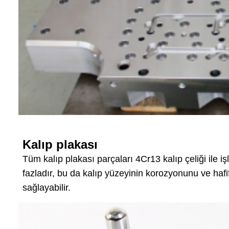
Kalıp plakası
Tüm kalıp plakası parçaları 4Cr13 kalıp çeliği ile i
fazladır, bu da kalıp yüzeyinin korozyonunu ve hafif da
sağlayabilir.