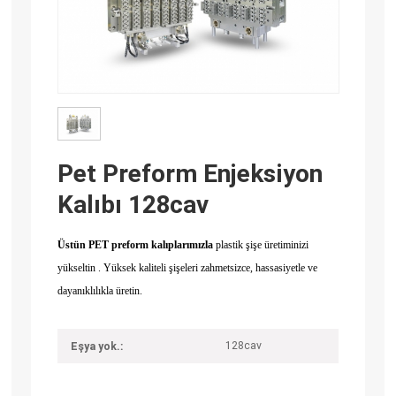
Pet Preform Enjeksiyon
Kalıbı 128cav
Üstün PET preform kalıplarımızla
plastik şişe üretiminizi
yükseltin . Yüksek kaliteli şişeleri zahmetsizce, hassasiyetle ve
dayanıklılıkla üretin.
128cav
Eşya yok.: