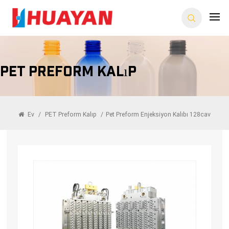
PET Preform Kalıp
Ev
/
PET Preform Kalıp
/
Pet Preform Enjeksiyon Kalıbı 128cav